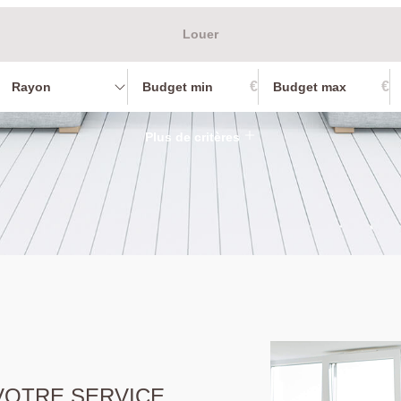
Louer
€
€
Rayon
Plus de critères
 VOTRE SERVICE