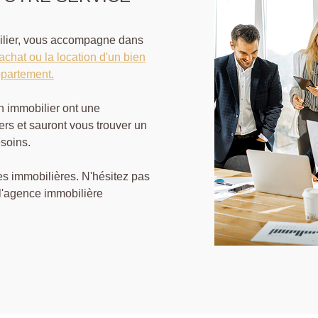
bilier, vous accompagne dans
'achat ou la location d'un bien
ppartement.
en immobilier ont une
ers et sauront vous trouver un
soins.
s immobilières. N'hésitez pas
 l'agence immobilière