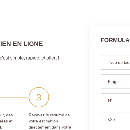
FORMULAI
IEN EN LIGNE
est simple, rapide, et offert !
ur, des
Recevez le résumé de
sées et
votre estimation
l.
directement dans votre