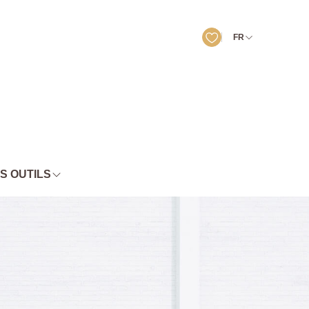
FR
S OUTILS