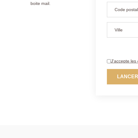
boite mail.
J'accepte les 
LANCER