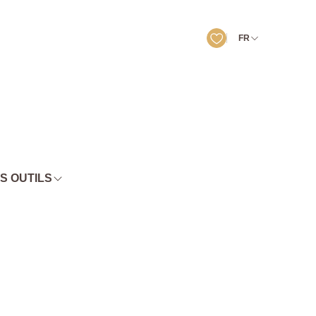
FR
S OUTILS