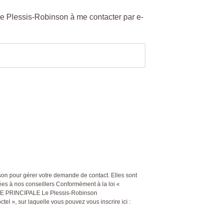
 Plessis-Robinson à me contacter par e-
son pour gérer votre demande de contact. Elles sont
nées à nos conseillers Conformément à la loi «
GENCE PRINCIPALE Le Plessis-Robinson
l », sur laquelle vous pouvez vous inscrire ici :