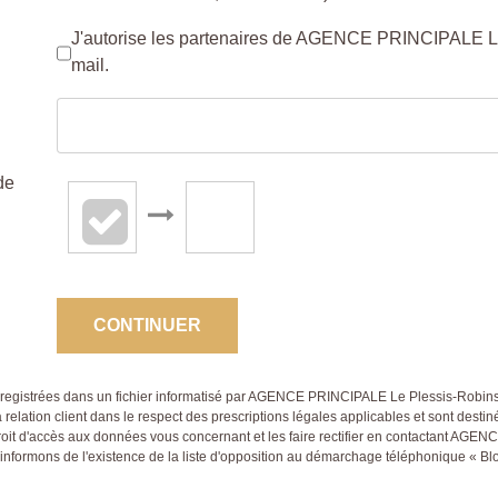
J'autorise les partenaires de AGENCE PRINCIPALE Le
mail.
de
CONTINUER
 enregistrées dans un fichier informatisé par AGENCE PRINCIPALE Le Plessis-Robin
relation client dans le respect des prescriptions légales applicables et sont desti
 droit d'accès aux données vous concernant et les faire rectifier en contactant A
ormons de l'existence de la liste d'opposition au démarchage téléphonique « Blocte