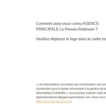
Comment avez-vous connu AGENCE
PRINCIPALE Le Plessis-Robinson ?
Veuillez déplacer le logo dans le cadre vi
« Les informations recueillies sur ce formulaire sont
conservées pour la durée nécessaire à la gestion de la 
informatique et libertés », vous pouvez exercer votre
leplessisrobinson@agenceprincipale.com. Nous vous inf
https://www.bloctel.gouv.fr/
»