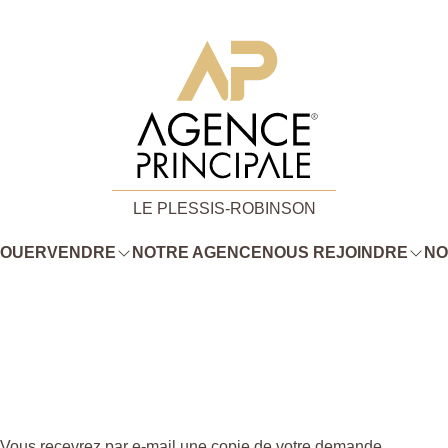
LE PLESSIS-ROBINSON
LOUER
VENDRE
NOTRE AGENCE
NOUS REJOINDRE
NO
. Vous recevrez par e-mail une copie de votre demande.