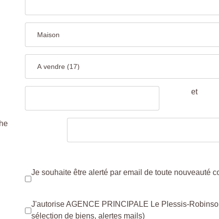
et
che
Je souhaite être alerté par email de toute nouveauté 
J'autorise AGENCE PRINCIPALE Le Plessis-Robinson à
sélection de biens, alertes mails)