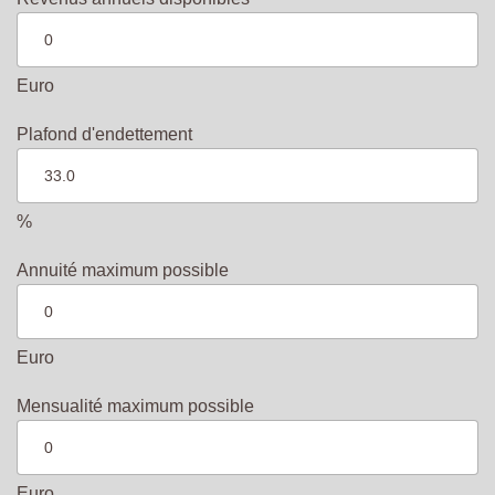
Euro
Plafond d'endettement
%
Annuité maximum possible
Euro
Mensualité maximum possible
Euro