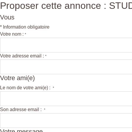
Proposer cette annonce : STUD
Vous
* Information obligatoire
Votre nom :
*
Votre adresse email :
*
Votre ami(e)
Le nom de votre ami(e) :
*
Son adresse email :
*
Votre message