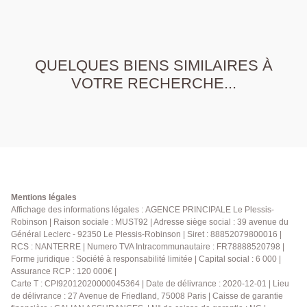
QUELQUES BIENS SIMILAIRES À
VOTRE RECHERCHE...
Mentions légales
Affichage des informations légales : AGENCE PRINCIPALE Le Plessis-
Robinson | Raison sociale : MUST92 | Adresse siège social : 39 avenue du
Général Leclerc - 92350 Le Plessis-Robinson | Siret : 88852079800016 |
RCS : NANTERRE | Numero TVA Intracommunautaire : FR78888520798 |
Forme juridique : Société à responsabilité limitée | Capital social : 6 000 |
Assurance RCP : 120 000€ |
Carte T : CPI92012020000045364 | Date de délivrance : 2020-12-01 | Lieu
de délivrance : 27 Avenue de Friedland, 75008 Paris | Caisse de garantie