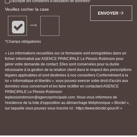
J'accepte les conditions d'utilisation de données
Veuillez cocher la case
ENVOYER
*Champs obligatoires
« Les informations recueillies sur ce formulaire sont enregistrées dans un
fichier informatisé par AGENCE PRINCIPALE Le Plessis-Robinson pour
gérer votre demande de contact. Elles sont conservées pour la durée
nécessaire à la gestion de la relation client dans le respect des prescriptions
légales applicables et sont destinées à nos conseillers Conformément à la
loi « informatique et libertés », vous pouvez exercer votre droit d'accès aux
données vous concernant et les faire rectifier en contactant AGENCE
PRINCIPALE Le Plessis-Robinson
leplessisrobinson@agenceprincipale.com. Nous vous informons de
l'existence de la liste d'opposition au démarchage téléphonique « Bloctel »,
sur laquelle vous pouvez vous inscrire ici : https://www.bloctel.gouv.fr/ »