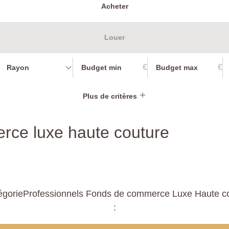
Acheter
Louer
€
€
Rayon
Plus de critères
rce luxe haute couture
égorieProfessionnels Fonds de commerce Luxe Haute cout
: