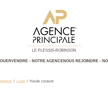
LE PLESSIS-ROBINSON
LOUER
VENDRE
NOTRE AGENCE
NOUS REJOINDRE
NO
mmerce
Luxe
Haute couture