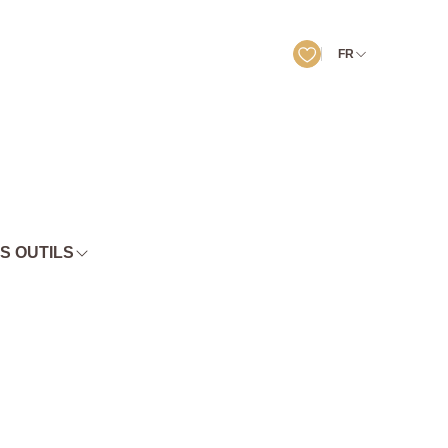
FR
S OUTILS