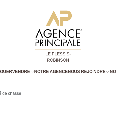
LE PLESSIS-
ROBINSON
LOUER
VENDRE
NOTRE AGENCE
NOUS REJOINDRE
NO
é de chasse