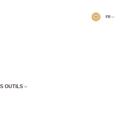
FR
S OUTILS