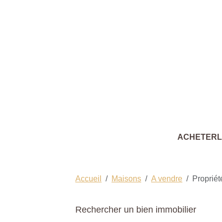
ACHETER
Accueil
Maisons
A vendre
Propriét
Rechercher un bien immobilier