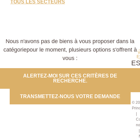
TOUS LES SECTEURS
Nous n'avons pas de biens à vous proposer dans la
catégoriepour le moment, plusieurs options s'offrent à
E
vous :
E
PROP
ALERTEZ-MOI SUR CES CRITÈRES DE
RECHERCHE.
CO
TRANSMETTEZ-NOUS VOTRE DEMANDE
© 20
Prin
Co
no